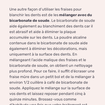
Une autre façon d’utiliser les fraises pour
blanchir les dents est de les
mélanger avec du
bicarbonate de soude
. Le bicarbonate de soude
aide également au blanchiment des dents car il
est abrasif et aide à éliminer la plaque
accumulée sur les dents. La poudre alcaline
contenue dans le bicarbonate de soude aide
également à éliminer les décolorations, mais
uniquement à la surface des dents. En
mélangeant l’acide malique des fraises et le
bicarbonate de soude, on obtient un nettoyage
plus profond. Pour ce faire, il suffit d’écraser une
fraise mûre dans un petit bol et de la mélanger à
environ 1/2 cuillère à café de bicarbonate de
soude. Appliquez le mélange sur la surface de
vos dents et laissez reposer pendant cinq à
quinze minutes. Brossez-vous comme
d’habitude une fois que votre traitement est