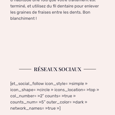
terminé, et utilisez du fil dentaire pour enlever
les graines de fraises entre les dents. Bon
blanchiment !
RÉSEAUX SOCIAUX
[et_social_follow icon_style= »simple »
icon_shape= »circle » icons_location= »top »
col_number= »2″ counts= »true »
counts_num= »5″ outer_color= »dark »
network_names= »true »]