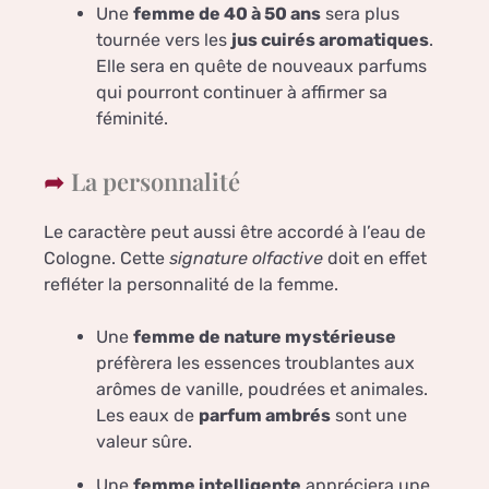
Une
femme de 40 à 50 ans
sera plus
tournée vers les
jus cuirés aromatiques
.
Elle sera en quête de nouveaux parfums
qui pourront continuer à affirmer sa
féminité.
La personnalité
Le caractère peut aussi être accordé à l’eau de
Cologne. Cette
signature olfactive
doit en effet
refléter la personnalité de la femme.
Une
femme de nature mystérieuse
préfèrera les essences troublantes aux
arômes de vanille, poudrées et animales.
Les eaux de
parfum ambrés
sont une
valeur sûre.
Une
femme intelligente
appréciera une