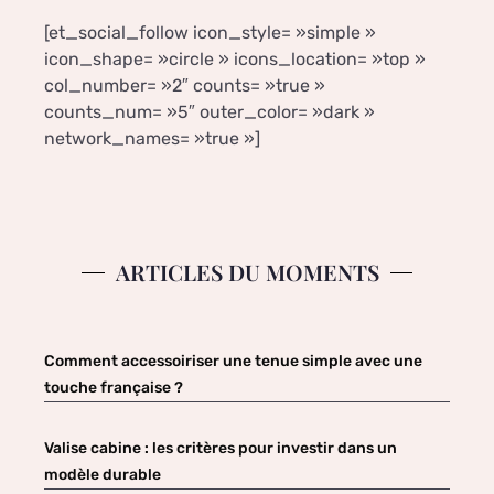
[et_social_follow icon_style= »simple »
icon_shape= »circle » icons_location= »top »
col_number= »2″ counts= »true »
counts_num= »5″ outer_color= »dark »
network_names= »true »]
ARTICLES DU MOMENTS
Comment accessoiriser une tenue simple avec une
touche française ?
Valise cabine : les critères pour investir dans un
modèle durable