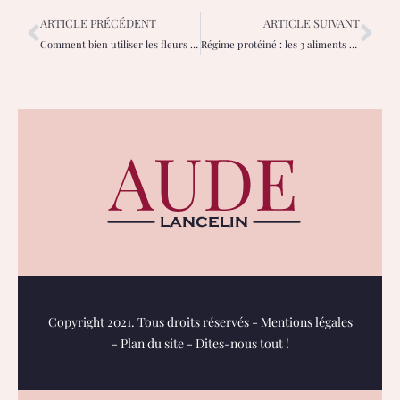
ARTICLE PRÉCÉDENT
ARTICLE SUIVANT
Comment bien utiliser les fleurs de Bach au quotidien pour gérer ses émotions ?
Régime protéiné : les 3 aliments à privilégier pour atteindre vos objectifs
Copyright 2021. Tous droits réservés -
Mentions légales
-
Plan du site
-
Dites-nous tout !