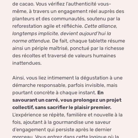
de cacao. Vous vérifiez l’authenticité vous-
même, à travers un engagement réel auprès des
planteurs et des communautés, soutenu par la
reforestation agile et réfléchie.
Cette alliance,
longtemps implicite, devient aujourd’hui la
norme attendue.
De fait, chaque tablette résume
ainsi un périple maîtrisé, ponctué par la richesse
des récoltes et traversé de valeurs humaines
inattendues.
Ainsi, vous liez intimement la dégustation à une
démarche responsable, parfois invisible, mais
pourtant concrète à chaque instant.
En
savourant un carré, vous prolongez un projet
collectif, sans sacrifier le plaisir premier.
L’expérience se répète, familière et nouvelle à la
fois, ajoutant à la gourmandise une saveur
d’engagement qui persiste après le dernier
morceau. Vous entrez dans cette logique où la