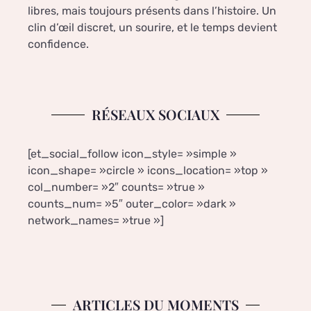
libres, mais toujours présents dans l’histoire. Un
clin d’œil discret, un sourire, et le temps devient
confidence.
RÉSEAUX SOCIAUX
[et_social_follow icon_style= »simple »
icon_shape= »circle » icons_location= »top »
col_number= »2″ counts= »true »
counts_num= »5″ outer_color= »dark »
network_names= »true »]
ARTICLES DU MOMENTS