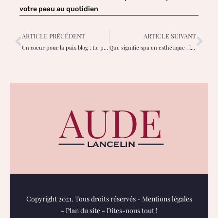
votre peau au quotidien
ARTICLE PRÉCÉDENT
ARTICLE SUIVANT
Un coeur pour la paix blog : Le projet mérite-t-il votre confiance ?
Que signifie spa en esthétique : le rôle, services et obligations ?
Copyright 2021. Tous droits réservés -
Mentions légales
-
Plan du site
-
Dites-nous tout !