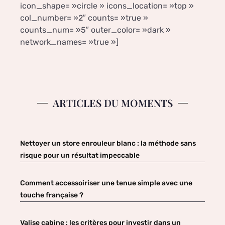
icon_shape= »circle » icons_location= »top »
col_number= »2″ counts= »true »
counts_num= »5″ outer_color= »dark »
network_names= »true »]
ARTICLES DU MOMENTS
Nettoyer un store enrouleur blanc : la méthode sans
risque pour un résultat impeccable
Comment accessoiriser une tenue simple avec une
touche française ?
Valise cabine : les critères pour investir dans un