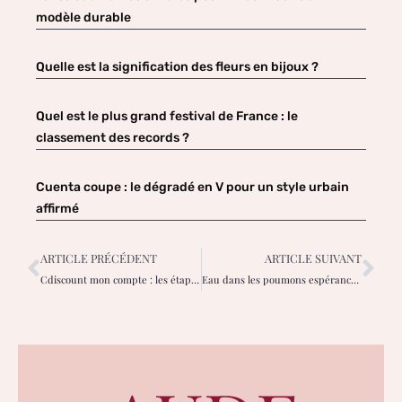
modèle durable
Quelle est la signification des fleurs en bijoux ?
Quel est le plus grand festival de France : le
classement des records ?
Cuenta coupe : le dégradé en V pour un style urbain
affirmé
ARTICLE PRÉCÉDENT
ARTICLE SUIVANT
Cdiscount mon compte : les étapes pour accéder à votre espace client sécurisé
Eau dans les poumons espérance de vie : les chances de survie réelles ?