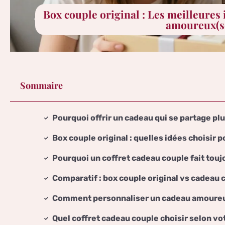
Box couple original : Les meilleures
amoureux(s
Sommaire
Pourquoi offrir un cadeau qui se partage pl
Box couple original : quelles idées choisir 
Pourquoi un coffret cadeau couple fait touj
Comparatif : box couple original vs cadeau 
Comment personnaliser un cadeau amoureux
Quel coffret cadeau couple choisir selon vot