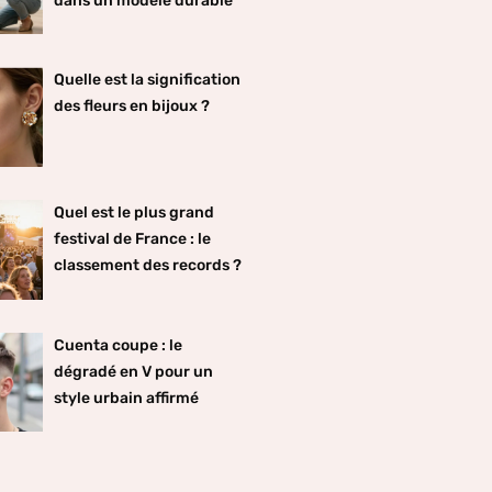
dans un modèle durable
Quelle est la signification
des fleurs en bijoux ?
Quel est le plus grand
festival de France : le
classement des records ?
Cuenta coupe : le
dégradé en V pour un
style urbain affirmé