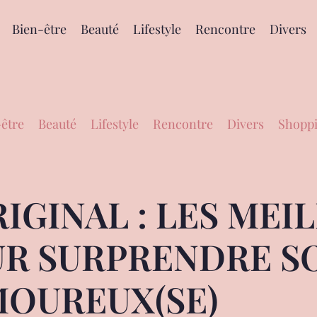
Bien-être
Beauté
Lifestyle
Rencontre
Divers
être
Beauté
Lifestyle
Rencontre
Divers
Shoppi
IGINAL : LES MEI
UR SURPRENDRE S
OUREUX(SE)