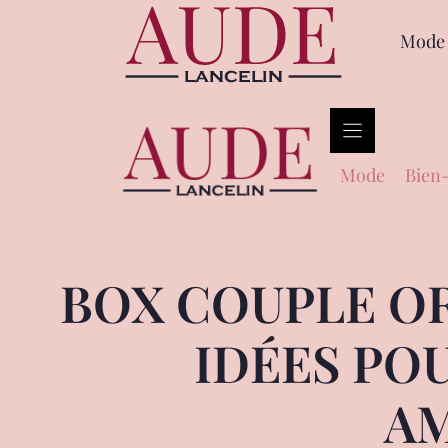
Mode
Mode
Bien-
BOX COUPLE OR
IDÉES PO
AM