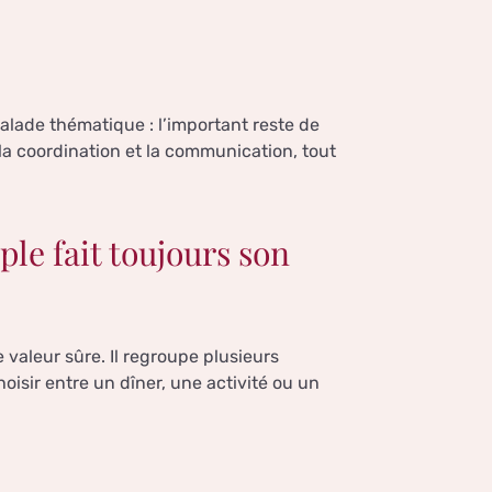
alade thématique : l’important reste de
la coordination et la communication, tout
le fait toujours son
 valeur sûre. Il regroupe plusieurs
hoisir entre un dîner, une activité ou un