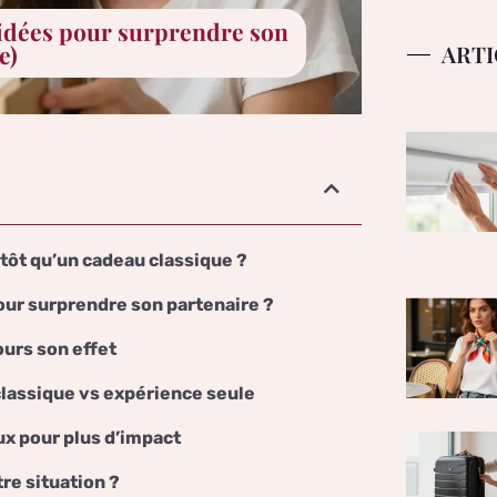
 idées pour surprendre son
ARTI
e)
utôt qu’un cadeau classique ?
pour surprendre son partenaire ?
ours son effet
classique vs expérience seule
 pour plus d’impact
re situation ?