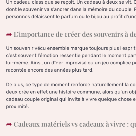
Un cadeau classique se reçoit. Un cadeau à deux se vit.
dont le souvenir va s’ancrer dans la mémoire du couple. 
personnes délaissent le parfum ou le bijou au profit d’u
L’importance de créer des souvenirs à d
Un souvenir vécu ensemble marque toujours plus l’esprit 
c’est souvent l’émotion ressentie pendant le moment part
lui-même. Ainsi, un dîner improvisé ou un jeu complice 
racontée encore des années plus tard.
De plus, ce type de moment renforce naturellement la com
deux crée en effet une histoire commune, alors qu’un obj
cadeau couple original qui invite à vivre quelque chose
proximité.
Cadeaux matériels vs cadeaux à vivre : qu