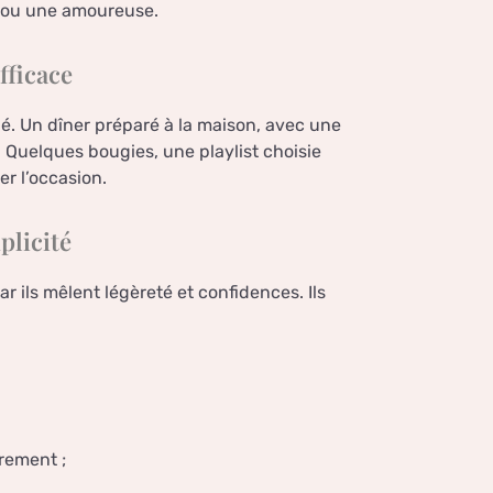
 ou une amoureuse.
fficace
lé. Un dîner préparé à la maison, avec une
 Quelques bougies, une playlist choisie
r l’occasion.
plicité
 ils mêlent légèreté et confidences. Ils
rement ;