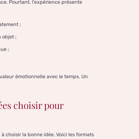
ce. Pourtant, l’expérience présente
iatement ;
 objet ;
ue ;
valeur émotionnelle avec le temps. Un
ées choisir pour
à choisir la bonne idée. Voici les formats