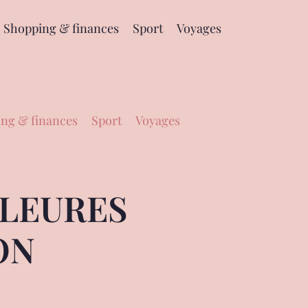
Shopping & finances
Sport
Voyages
ng & finances
Sport
Voyages
LLEURES
ON