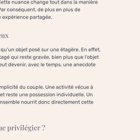
 Cette nuance change tout dans la manière
Par conséquent, de plus en plus de
ne expérience partagée.
eux
qu’un objet posé sur une étagère. En effet,
agé qui reste gravée, bien plus que l’objet
peut devenir, avec le temps, une anecdote
plicité du couple. Une activité vécue à
et reste une possession individuelle. Un
 ensemble nourrit donc directement cette
e privilégier ?