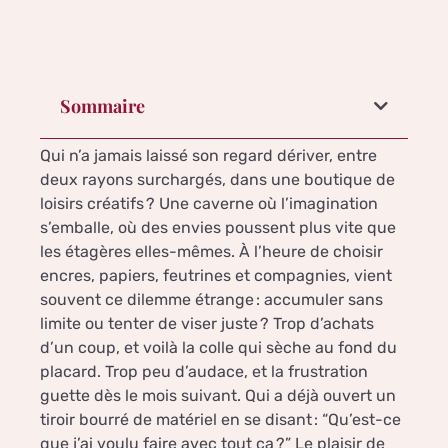
Sommaire
Qui n’a jamais laissé son regard dériver, entre
deux rayons surchargés, dans une boutique de
loisirs créatifs ? Une caverne où l’imagination
s’emballe, où des envies poussent plus vite que
les étagères elles-mêmes. À l’heure de choisir
encres, papiers, feutrines et compagnies, vient
souvent ce dilemme étrange : accumuler sans
limite ou tenter de viser juste ? Trop d’achats
d’un coup, et voilà la colle qui sèche au fond du
placard. Trop peu d’audace, et la frustration
guette dès le mois suivant. Qui a déjà ouvert un
tiroir bourré de matériel en se disant : “Qu’est-ce
que j’ai voulu faire avec tout ça ?” Le plaisir de