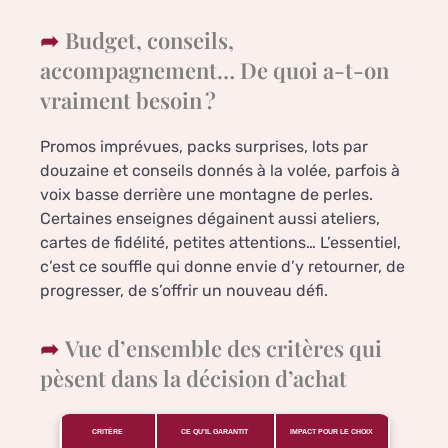
Budget, conseils,
accompagnement… De quoi a-t-on
vraiment besoin ?
Promos imprévues, packs surprises, lots par
douzaine et conseils donnés à la volée, parfois à
voix basse derrière une montagne de perles.
Certaines enseignes dégainent aussi ateliers,
cartes de fidélité, petites attentions… L’essentiel,
c’est ce souffle qui donne envie d’y retourner, de
progresser, de s’offrir un nouveau défi.
Vue d’ensemble des critères qui
pèsent dans la décision d’achat
CRITÈRE
CE QU’IL GARANTIT
IMPACT POUR LE CHOIX