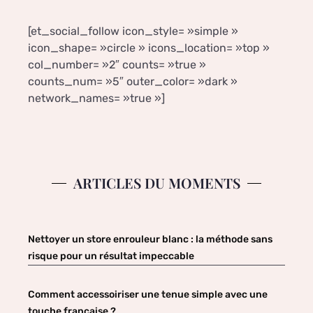
[et_social_follow icon_style= »simple »
icon_shape= »circle » icons_location= »top »
col_number= »2″ counts= »true »
counts_num= »5″ outer_color= »dark »
network_names= »true »]
ARTICLES DU MOMENTS
Nettoyer un store enrouleur blanc : la méthode sans
risque pour un résultat impeccable
Comment accessoiriser une tenue simple avec une
touche française ?