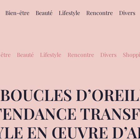
Bien-être
Beauté
Lifestyle
Rencontre
Divers
être
Beauté
Lifestyle
Rencontre
Divers
Shoppi
 BOUCLES D’OREIL
TENDANCE TRANS
YLE EN ŒUVRE D’A