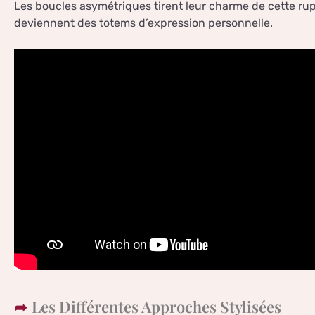
Les boucles asymétriques tirent leur charme de cette rup
deviennent des totems d’expression personnelle.
Les Différentes Approches Stylisées