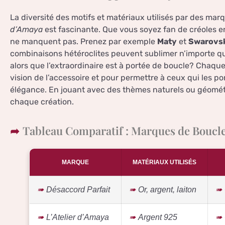
La diversité des motifs et matériaux utilisés par des m
d’Amaya
est fascinante. Que vous soyez fan de créoles en
ne manquent pas. Prenez par exemple
Maty
et
Swarovs
combinaisons hétéroclites peuvent sublimer n’importe que
alors que l’extraordinaire est à portée de boucle? Chaque
vision de l’accessoire et pour permettre à ceux qui les por
élégance. En jouant avec des thèmes naturels ou géométr
chaque création.
Tableau Comparatif : Marques de Boucle
MARQUE
MATÉRIAUX UTILISÉS
Désaccord Parfait
Or, argent, laiton
L’Atelier d’Amaya
Argent 925