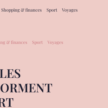
Shopping & finances
Sport
Voyages
ng & finances
Sport
Voyages
LES
FORMENT
RT