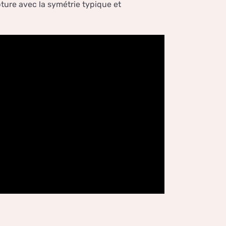
ture avec la symétrie typique et