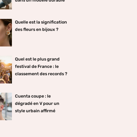
dans un modèle durable
Quelle est la signification
des fleurs en bijoux ?
Quel est le plus grand
festival de France : le
classement des records ?
Cuenta coupe : le
dégradé en V pour un
style urbain affirmé