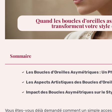
Quand les boucles d’oreilles a
transforment votre style
Sommaire
Les Boucles d’Oreilles Asymétriques : Un
Les Aspects Artistiques des Boucles d’Ore
Impact des Boucles Asymétriques sur le St
Vous êtes-vous déjà demandé comment un simple access