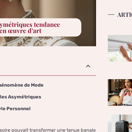
ARTI
symétriques tendance
 en œuvre d’art
 Phénomène de Mode
illes Asymétriques
yle Personnel
oire pouvait transformer une tenue banale