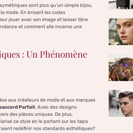
asymétriques sont plus qu’un simple bijou,
 la mode. En brisant les codes
our jouer avec son image et laisser libre
 tendance et comment elle incarne une
riques : Un Phénomène
grâce aux créateurs de mode et aux marques
saccord Parfait
. Avec des designs
vers des pièces uniques. De plus,
risé ce style en le portant sur les tapis
raient redéfinir nos standards esthétiques?