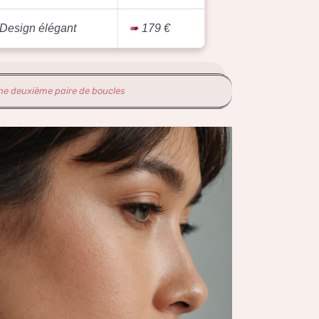
Design élégant
179 €
une deuxième paire de boucles