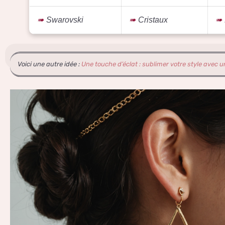
Swarovski
Cristaux
Voici une autre idée :
Une touche d’éclat : sublimer votre style avec 