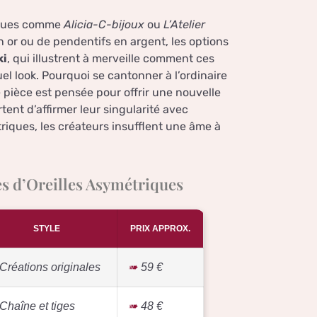
arques comme
Alicia-C-bijoux
ou
L’Atelier
 or ou de pendentifs en argent, les options
ki
, qui illustrent à merveille comment ces
l look. Pourquoi se cantonner à l’ordinaire
 pièce est pensée pour offrir une nouvelle
tent d’affirmer leur singularité avec
iques, les créateurs insufflent une âme à
s d’Oreilles Asymétriques
STYLE
PRIX APPROX.
Créations originales
59 €
Chaîne et tiges
48 €