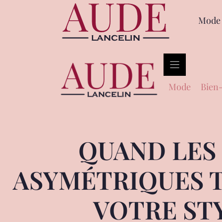
Mode
Mode
Bien-
QUAND LES
ASYMÉTRIQUES 
VOTRE ST