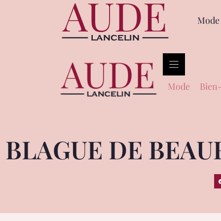
Mode
Mode
Bien-
BLAGUE DE BEAUF