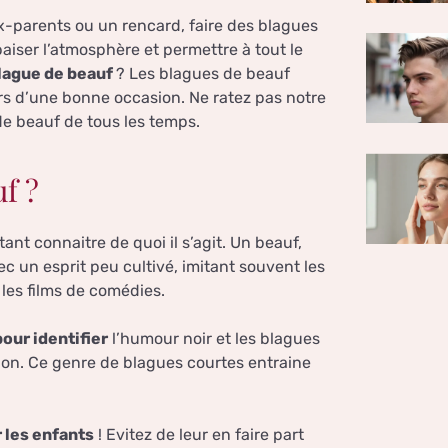
ux-parents ou un rencard, faire des blagues
aiser l’atmosphère et permettre à tout le
lague de beauf
? Les blagues de beauf
rs d’une bonne occasion. Ne ratez pas notre
 de beauf de tous les temps.
f ?
ant connaitre de quoi il s’agit. Un beauf,
ec un esprit peu cultivé, imitant souvent les
les films de comédies.
our identifier
l’humour noir et les blagues
ion. Ce genre de blagues courtes entraine
 les enfants
! Evitez de leur en faire part