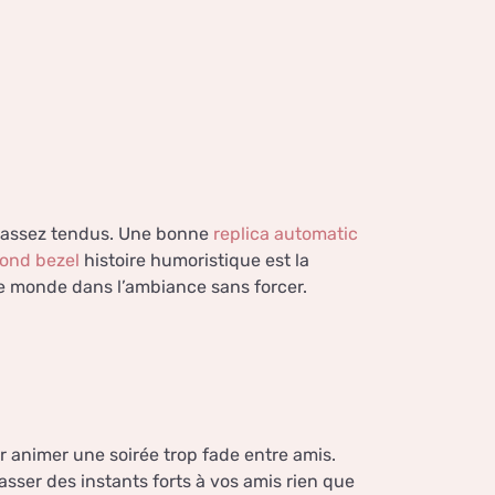
 assez tendus. Une bonne
replica automatic
mond bezel
histoire humoristique est la
 le monde dans l’ambiance sans forcer.
ur animer une soirée trop fade entre amis.
sser des instants forts à vos amis rien que