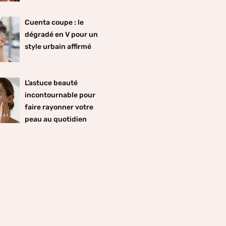
Cuenta coupe : le
dégradé en V pour un
style urbain affirmé
L’astuce beauté
incontournable pour
faire rayonner votre
peau au quotidien