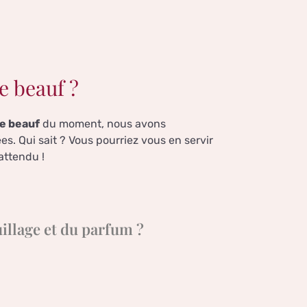
e beauf ?
de beauf
du moment, nous avons
es. Qui sait ? Vous pourriez vous en servir
attendu !
llage et du parfum ?