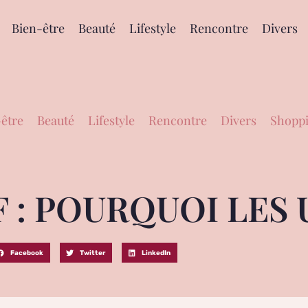
Bien-être
Beauté
Lifestyle
Rencontre
Divers
être
Beauté
Lifestyle
Rencontre
Divers
Shoppi
 : POURQUOI LES 
Facebook
Twitter
LinkedIn