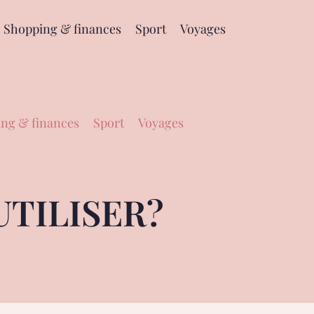
Shopping & finances
Sport
Voyages
ng & finances
Sport
Voyages
UTILISER?