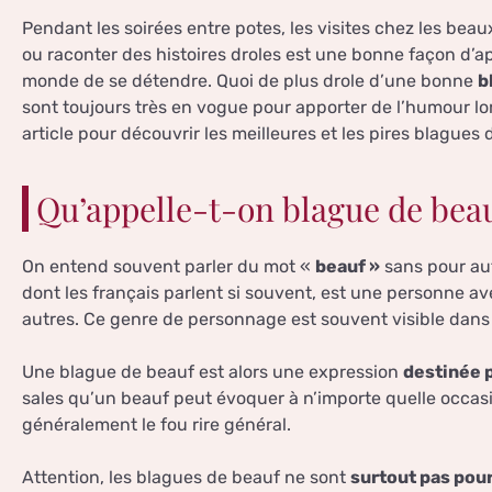
Pendant les soirées entre potes, les visites chez les bea
ou raconter des histoires droles est une bonne façon d’ap
monde de se détendre. Quoi de plus drole d’une bonne
b
sont toujours très en vogue pour apporter de l’humour lo
article pour découvrir les meilleures et les pires blagues
Qu’appelle-t-on blague de beau
On entend souvent parler du mot «
beauf »
sans pour aut
dont les français parlent si souvent, est une personne av
autres. Ce genre de personnage est souvent visible dans 
Une blague de beauf est alors une expression
destinée p
sales qu’un beauf peut évoquer à n’importe quelle occas
généralement le fou rire général.
Attention, les blagues de beauf ne sont
surtout pas pour