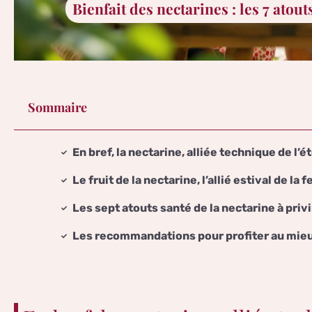
Bienfait des nectarines : les 7 atout
Sommaire
En bref, la nectarine, alliée technique de l’é
Le fruit de la nectarine, l’allié estival de la
Les sept atouts santé de la nectarine à privi
Les recommandations pour profiter au mieu