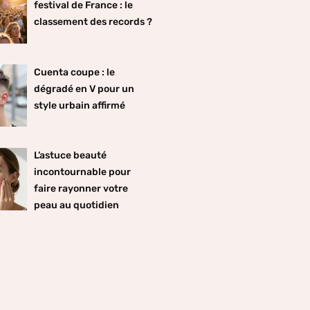
festival de France : le
classement des records ?
Cuenta coupe : le
dégradé en V pour un
style urbain affirmé
L’astuce beauté
incontournable pour
faire rayonner votre
peau au quotidien