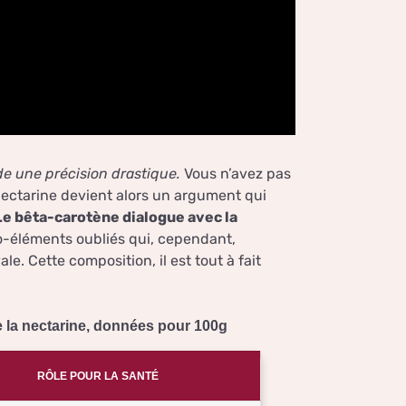
e une précision drastique.
Vous n’avez pas
 nectarine devient alors un argument qui
Le bêta-carotène dialogue avec la
o-éléments oubliés qui, cependant,
e. Cette composition, il est tout à fait
e la nectarine, données pour 100g
RÔLE POUR LA SANTÉ