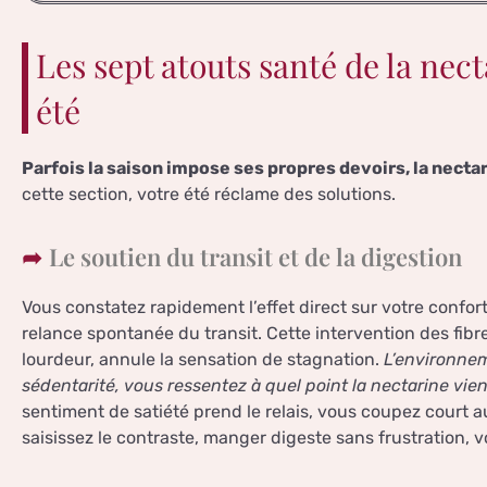
Les sept atouts santé de la nect
été
Parfois la saison impose ses propres devoirs, la necta
cette section, votre été réclame des solutions.
Le soutien du transit et de la digestion
Vous constatez rapidement l’effet direct sur votre confort
relance spontanée du transit. Cette intervention des fibre
lourdeur, annule la sensation de stagnation.
L’environnem
sédentarité, vous ressentez à quel point la nectarine vie
sentiment de satiété prend le relais, vous coupez court a
saisissez le contraste, manger digeste sans frustration, vo