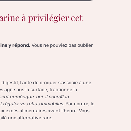
arine à privilégier cet
rine y répond.
Vous ne pouviez pas oublier
 digestif, l’acte de croquer s’associe à une
s agit sous la surface, fractionne la
ent numérique, oui, il accroît la
nt réguler vos abus immobiles.
Par contre, le
ux excès alimentaires avant l’heure. Vous
ilà une alternative rare.