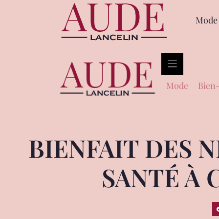
Mode
Mode
Bien-
BIENFAIT DES N
SANTÉ À 