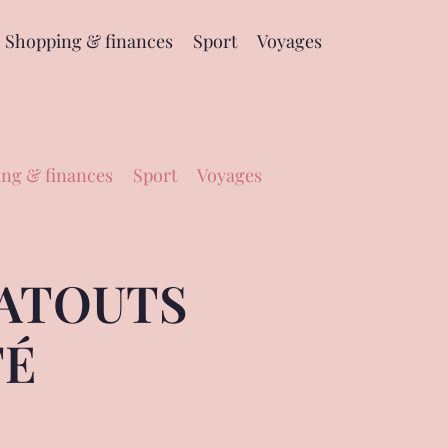
Shopping & finances
Sport
Voyages
ng & finances
Sport
Voyages
 ATOUTS
TÉ