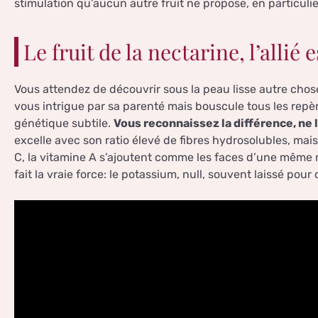
stimulation qu’aucun autre fruit ne propose, en particul
Le fruit de la nectarine, l’allié
Vous attendez de découvrir sous la peau lisse autre chos
vous intrigue par sa parenté mais bouscule tous les repèr
génétique subtile.
Vous reconnaissez la différence, ne l
excelle avec son ratio élevé de fibres hydrosolubles, mais 
C, la vitamine A s’ajoutent comme les faces d’une même 
fait la vraie force: le potassium, null, souvent laissé pour 