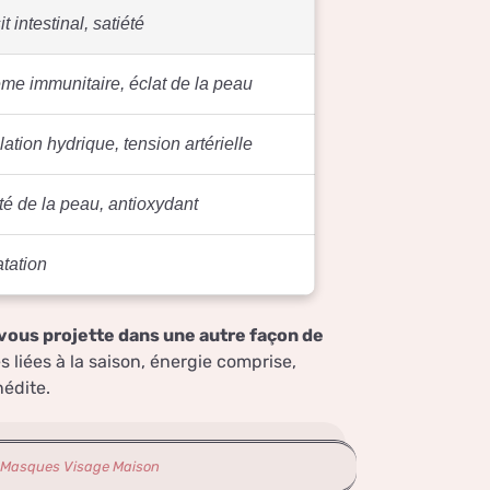
t intestinal, satiété
me immunitaire, éclat de la peau
ation hydrique, tension artérielle
é de la peau, antioxydant
tation
vous projette dans une autre façon de
iées à la saison, énergie comprise,
nédite.
8 Masques Visage Maison