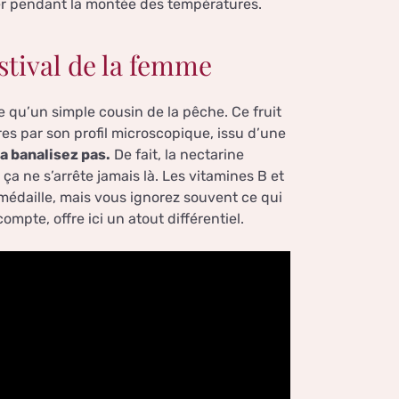
ier pendant la montée des températures.
 estival de la femme
e qu’un simple cousin de la pêche. Ce fruit
es par son profil microscopique, issu d’une
a banalisez pas.
De fait, la nectarine
ça ne s’arrête jamais là. Les vitamines B et
médaille, mais vous ignorez souvent ce qui
compte, offre ici un atout différentiel.