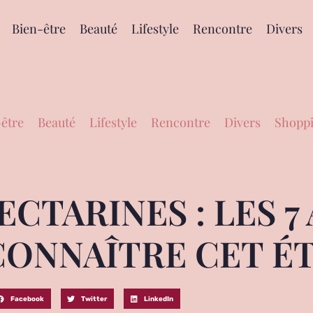
Bien-être
Beauté
Lifestyle
Rencontre
Divers
être
Beauté
Lifestyle
Rencontre
Divers
Shoppi
ECTARINES : LES 7
CONNAÎTRE CET É
Facebook
Twitter
LinkedIn