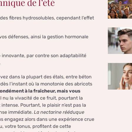
hnique de l’été
des fibres hydrosolubles, cependant l’effet
os défenses, ainsi la gestion hormonale
e
innovante, par contre son adaptabilité
.
vez dans la plupart des étals, entre béton
t dès l’instant où la monotonie des abricots
fondément à la fraîcheur, mais vous
 nu la vivacité de ce fruit, pourtant la
ntense. Pourtant, le plaisir n’est pas la
ense immédiate.
La nectarine rééduque
s engagez alors dans une expérience crue
u, votre tonus, profitent de cette