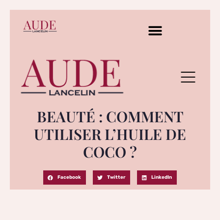
BEAUTÉ : COMMENT
UTILISER L’HUILE DE
COCO ?
Facebook
Twitter
LinkedIn