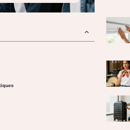
atiques