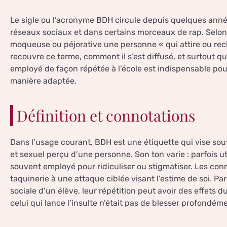
Le sigle ou l’acronyme BDH circule depuis quelques anné
réseaux sociaux et dans certains morceaux de rap. Selon 
moqueuse ou péjorative une personne « qui attire ou r
recouvre ce terme, comment il s’est diffusé, et surtout qu
employé de façon répétée à l’école est indispensable pou
manière adaptée.
Définition et connotations
Dans l’usage courant, BDH est une étiquette qui vise souv
et sexuel perçu d’une personne. Son ton varie : parfois ut
souvent employé pour ridiculiser ou stigmatiser. Les conn
taquinerie à une attaque ciblée visant l’estime de soi. Pa
sociale d’un élève, leur répétition peut avoir des effets du
celui qui lance l’insulte n’était pas de blesser profondém