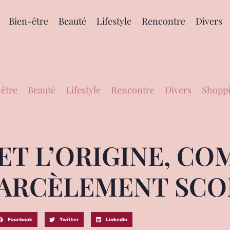
Bien-être
Beauté
Lifestyle
Rencontre
Divers
être
Beauté
Lifestyle
Rencontre
Divers
Shoppi
 ET L’ORIGINE, C
HARCÈLEMENT SCOL
Facebook
Twitter
LinkedIn