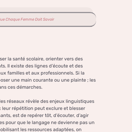
 Que Chaque Femme Doit Savoir
er la santé scolaire, orienter vers des
s. Il existe des lignes d’écoute et des
x familles et aux professionnels. Si la
poser une main courante ou une plainte ; les
ans ces démarches.
es réseaux révèle des enjeux linguistiques
leur répétition peut exclure et blesser
nts, est de repérer tôt, d’écouter, d’agir
ves pour que le langage ne devienne pas un
mobilisant les ressources adaptées, on