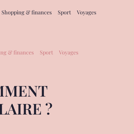
Shopping & finances
Sport
Voyages
ng & finances
Sport
Voyages
OMMENT
AIRE ?