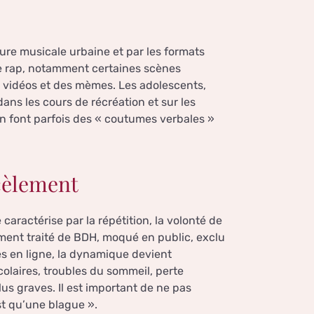
ture musicale urbaine et par les formats
Le rap, notamment certaines scènes
s vidéos et des mèmes. Les adolescents,
ans les cours de récréation et sur les
en font parfois des « coutumes verbales »
cèlement
aractérise par la répétition, la volonté de
rement traité de BDH, moqué en public, exclu
es en ligne, la dynamique devient
colaires, troubles du sommeil, perte
us graves. Il est important de ne pas
st qu’une blague ».