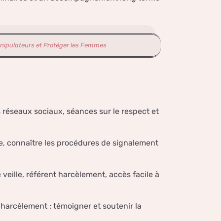
anipulateurs et Protéger les Femmes
es réseaux sociaux, séances sur le respect et
se, connaître les procédures de signalement
e veille, référent harcèlement, accès facile à
e harcèlement ; témoigner et soutenir la