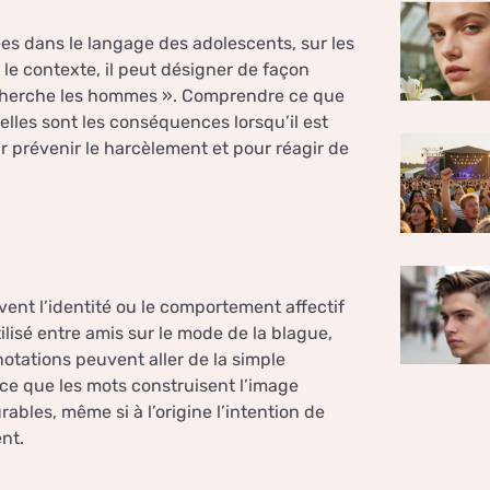
es dans le langage des adolescents, sur les
le contexte, il peut désigner de façon
echerche les hommes ». Comprendre ce que
elles sont les conséquences lorsqu’il est
r prévenir le harcèlement et pour réagir de
ent l’identité ou le comportement affectif
ilisé entre amis sur le mode de la blague,
otations peuvent aller de la simple
rce que les mots construisent l’image
rables, même si à l’origine l’intention de
ent.