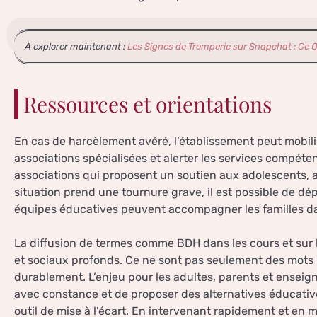
À explorer maintenant :
Les Signes de Tromperie sur Snapchat : Ce
Ressources et orientations
En cas de harcèlement avéré, l’établissement peut mobilis
associations spécialisées et alerter les services compétent
associations qui proposent un soutien aux adolescents, au
situation prend une tournure grave, il est possible de dé
équipes éducatives peuvent accompagner les familles d
La diffusion de termes comme BDH dans les cours et sur l
et sociaux profonds. Ce ne sont pas seulement des mots : 
durablement. L’enjeu pour les adultes, parents et enseigna
avec constance et de proposer des alternatives éducati
outil de mise à l’écart. En intervenant rapidement et en 