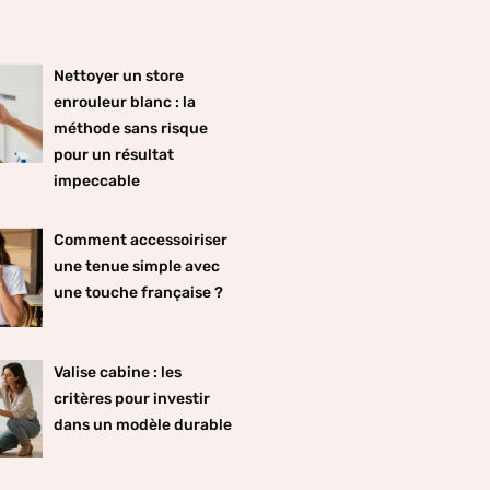
Nettoyer un store
enrouleur blanc : la
méthode sans risque
pour un résultat
impeccable
Comment accessoiriser
une tenue simple avec
une touche française ?
Valise cabine : les
critères pour investir
dans un modèle durable