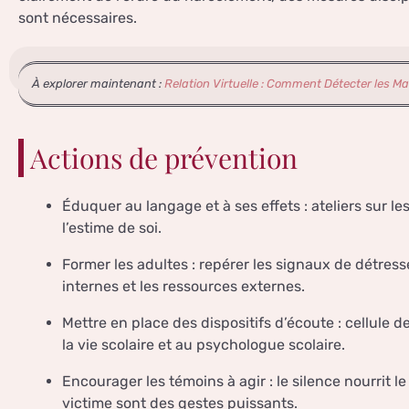
sont nécessaires.
À explorer maintenant :
Relation Virtuelle : Comment Détecter les M
Actions de prévention
Éduquer au langage et à ses effets : ateliers sur l
l’estime de soi.
Former les adultes : repérer les signaux de détres
internes et les ressources externes.
Mettre en place des dispositifs d’écoute : cellule d
la vie scolaire et au psychologue scolaire.
Encourager les témoins à agir : le silence nourrit l
victime sont des gestes puissants.