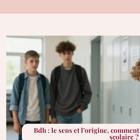
Bdh : le sens et l’origine, commen
scolaire ?