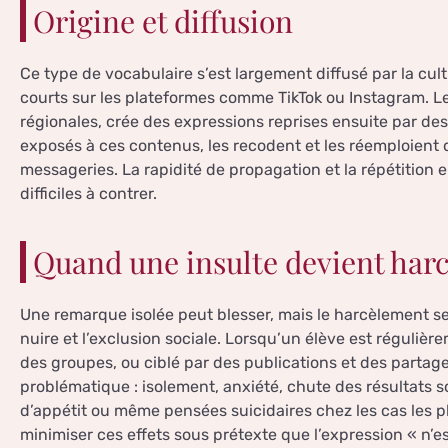
Origine et diffusion
Ce type de vocabulaire s’est largement diffusé par la cul
courts sur les plateformes comme TikTok ou Instagram. 
régionales, crée des expressions reprises ensuite par de
exposés à ces contenus, les recodent et les réemploient d
messageries. La rapidité de propagation et la répétition 
difficiles à contrer.
Quand une insulte devient har
Une remarque isolée peut blesser, mais le harcèlement se c
nuire et l’exclusion sociale. Lorsqu’un élève est réguliè
des groupes, ou ciblé par des publications et des partag
problématique : isolement, anxiété, chute des résultats s
d’appétit ou même pensées suicidaires chez les cas les pl
minimiser ces effets sous prétexte que l’expression « n’e