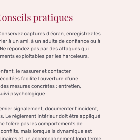
 Conseils pratiques
Conservez captures d’écran, enregistrez les
arler à un ami, à un adulte de confiance ou à
. Ne répondez pas par des attaques qui
ments exploitables par les harceleurs.
nfant, le rassurer et contacter
écoltées facilite l’ouverture d’une
des mesures concrètes : entretien,
 suivi psychologique.
premier signalement, documenter l’incident,
. Le règlement intérieur doit être appliqué
 ne tolère pas les comportements de
 conflits, mais lorsque la dynamique est
iplinaires et un accompagnement long terme