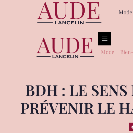
Mode
Mode
Bien-
BDH : LE SENS
PRÉVENIR LE 