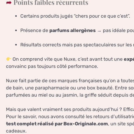
Points faibles récurrents
Certains produits jugés “chers pour ce que c’est”.
Présence de
parfums allergènes
→ pas idéale pou
Résultats corrects mais pas spectaculaires sur les 
On comprend vite que Nuxe, c’est avant tout une
expé
convainc pas toujours côté performance.
Nuxe fait partie de ces marques françaises qu’on a toute
de bain, une parapharmacie ou une box beauté. Entre s
parfumées au miel ou au jasmin, la griffe séduit depuis 
Mais que valent vraiment ses produits aujourd’hui ? Efficac
Pour le savoir, nous avons consulté les retours d’utilisatr
test complet réalisé par Box-Originale.com
, un site sp
cadeaux.