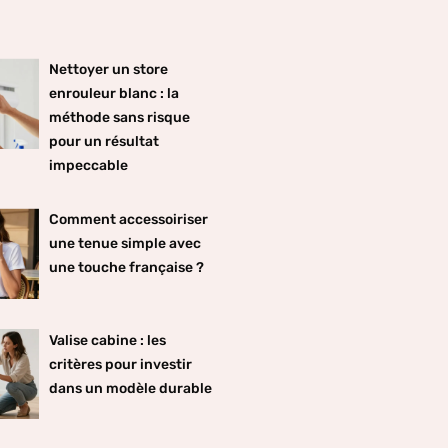
Nettoyer un store
enrouleur blanc : la
méthode sans risque
pour un résultat
impeccable
Comment accessoiriser
une tenue simple avec
une touche française ?
Valise cabine : les
critères pour investir
dans un modèle durable