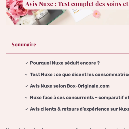
Avis Nuxe : Test complet des soins et 
Sommaire
Pourquoi Nuxe séduit encore ?
Test Nuxe : ce que disent les consommatric
Avis Nuxe selon Box-Originale.com
Nuxe face à ses concurrents – comparatif et
Avis clients & retours d’expérience sur Nux