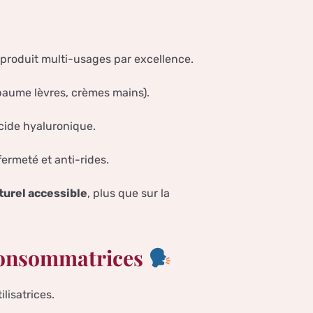
 produit multi-usages par excellence.
ume lèvres, crèmes mains).
acide hyaluronique.
rmeté et anti-rides.
turel accessible
, plus que sur la
 consommatrices
lisatrices.