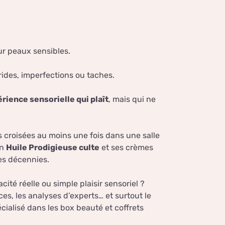
r peaux sensibles.
rides, imperfections ou taches.
rience sensorielle qui plaît
, mais qui ne
s croisées au moins une fois dans une salle
on
Huile Prodigieuse culte
et ses crèmes
des décennies.
ité réelle ou simple plaisir sensoriel ?
ices, les analyses d’experts… et surtout le
écialisé dans les box beauté et coffrets