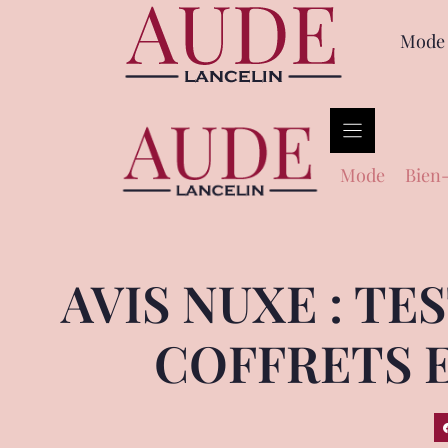
Mode
Mode
Bien-
AVIS NUXE : TE
COFFRETS 