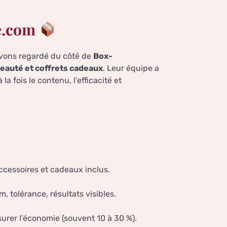
le.com
 avons regardé du côté de
Box-
beauté et coffrets cadeaux
. Leur équipe a
a fois le contenu, l’efficacité et
cessoires et cadeaux inclus.
, tolérance, résultats visibles.
rer l’économie (souvent 10 à 30 %).