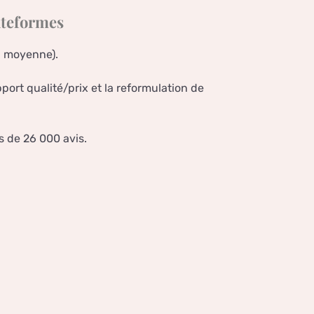
lateformes
n moyenne).
pport qualité/prix et la reformulation de
s de 26 000 avis.