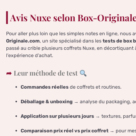
Avis Nuxe selon Box-Origina
Pour aller plus loin que les simples notes en ligne, nous
Originale.com
, un site spécialisé dans les
tests de box 
passé au crible plusieurs coffrets Nuxe, en décortiquant à l
l’expérience d’achat.
Leur méthode de test
Commandes réelles
de coffrets et routines.
Déballage & unboxing
→ analyse du packaging, ac
Application sur plusieurs jours
→ textures, parfum
Comparaison prix réel vs prix coffret
→ pour mesu