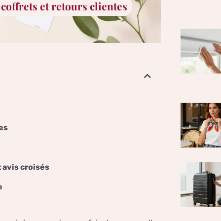
coffrets et retours clientes
es
 avis croisés
e