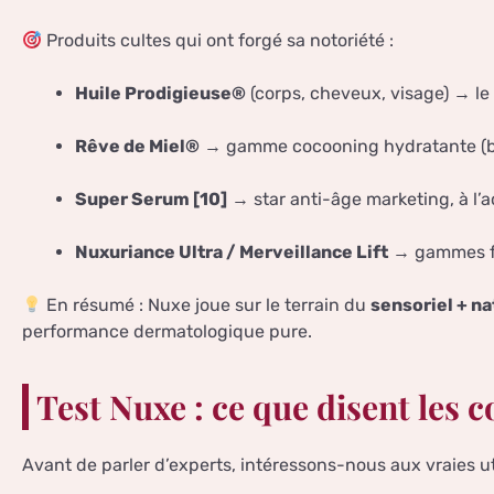
Produits cultes qui ont forgé sa notoriété :
Huile Prodigieuse®
(corps, cheveux, visage) → le
Rêve de Miel®
→ gamme cocooning hydratante (ba
Super Serum [10]
→ star anti-âge marketing, à l’
Nuxuriance Ultra / Merveillance Lift
→ gammes fe
En résumé : Nuxe joue sur le terrain du
sensoriel + na
performance dermatologique pure.
Test Nuxe : ce que disent les
Avant de parler d’experts, intéressons-nous aux vraies uti