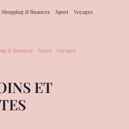
Shopping & finances
Sport
Voyages
ng & finances
Sport
Voyages
OINS ET
NTES