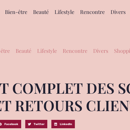
Bien-être
Beauté
Lifestyle
Rencontre
Divers
être
Beauté
Lifestyle
Rencontre
Divers
Shoppi
ST COMPLET DES S
ET RETOURS CLIE
Facebook
Twitter
LinkedIn