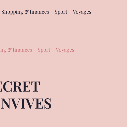
Shopping & finances
Sport
Voyages
ng & finances
Sport
Voyages
ECRET
NVIVES