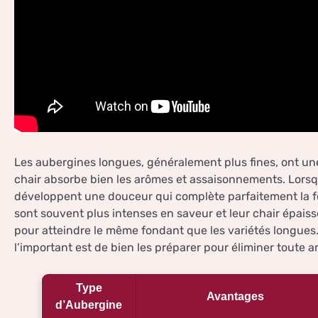
Les aubergines longues, généralement plus fines, ont un
chair absorbe bien les arômes et assaisonnements. Lorsqu’
développent une douceur qui complète parfaitement la fe
sont souvent plus intenses en saveur et leur chair épais
pour atteindre le même fondant que les variétés longues. 
l’important est de bien les préparer pour éliminer toute 
Type
Avantages
d’Aubergine