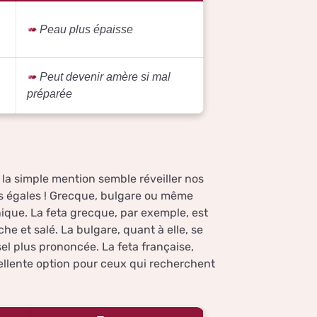
Peau plus épaisse
Peut devenir amère si mal
préparée
la simple mention semble réveiller nos
ées égales ! Grecque, bulgare ou même
nique. La feta grecque, par exemple, est
he et salé. La bulgare, quant à elle, se
el plus prononcée. La feta française,
ellente option pour ceux qui recherchent