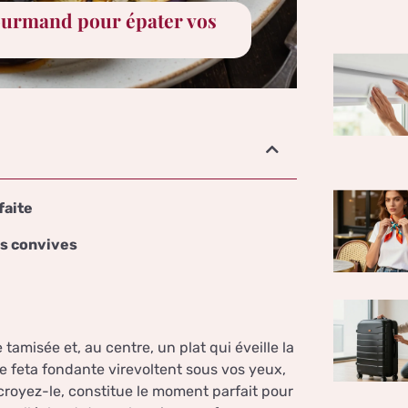
gourmand pour épater vos
faite
os convives
amisée et, au centre, un plat qui éveille la
e feta fondante virevoltent sous vos yeux,
royez-le, constitue le moment parfait pour