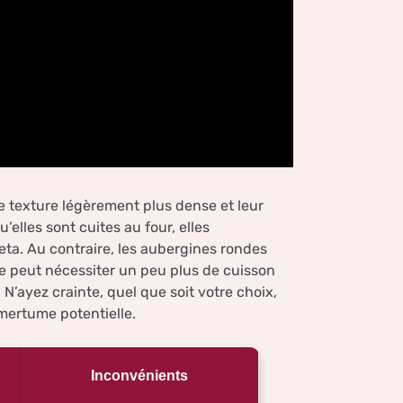
e texture légèrement plus dense et leur
elles sont cuites au four, elles
ta. Au contraire, les aubergines rondes
se peut nécessiter un peu plus de cuisson
N’ayez crainte, quel que soit votre choix,
amertume potentielle.
Inconvénients