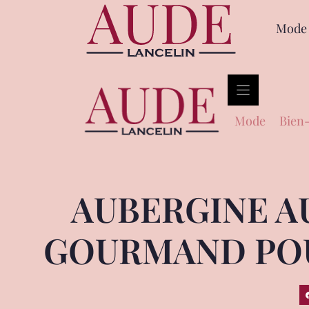
Mode
Mode
Bien-
AUBERGINE AU
GOURMAND POU