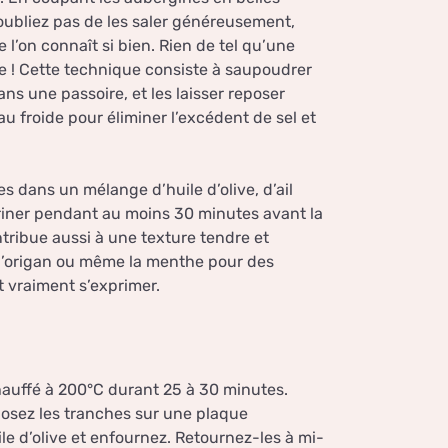
’oubliez pas de les saler généreusement,
l’on connaît si bien. Rien de tel qu’une
e ! Cette technique consiste à saupoudrer
ns une passoire, et les laisser reposer
u froide pour éliminer l’excédent de sel et
s dans un mélange d’huile d’olive, d’ail
ariner pendant au moins 30 minutes avant la
tribue aussi à une texture tendre et
l’origan ou même la menthe pour des
ut vraiment s’exprimer.
hauffé à 200°C durant 25 à 30 minutes.
osez les tranches sur une plaque
ile d’olive et enfournez. Retournez-les à mi-