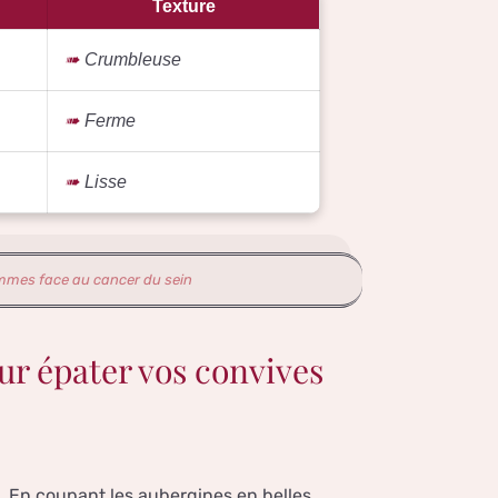
Texture
Crumbleuse
Ferme
Lisse
emmes face au cancer du sein
ur épater vos convives
. En coupant les aubergines en belles