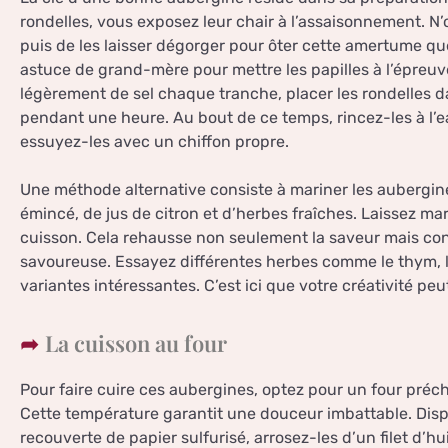
rondelles, vous exposez leur chair à l’assaisonnement. N
puis de les laisser dégorger pour ôter cette amertume que 
astuce de grand-mère pour mettre les papilles à l’épreuv
légèrement de sel chaque tranche, placer les rondelles da
pendant une heure. Au bout de ce temps, rincez-les à l’ea
essuyez-les avec un chiffon propre.
Une méthode alternative consiste à mariner les aubergine
émincé, de jus de citron et d’herbes fraîches. Laissez m
cuisson. Cela rehausse non seulement la saveur mais con
savoureuse. Essayez différentes herbes comme le thym, 
variantes intéressantes. C’est ici que votre créativité pe
La cuisson au four
Pour faire cuire ces aubergines, optez pour un four préc
Cette température garantit une douceur imbattable. Disp
recouverte de papier sulfurisé, arrosez-les d’un filet d’hu