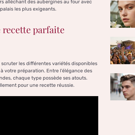
vers alléchant des aubergines au four avec
alais les plus exigeants.
 recette parfaite
 scruter les différentes variétés disponibles
 à votre préparation. Entre l’élégance des
ondes, chaque type possède ses atouts.
llement pour une recette réussie.