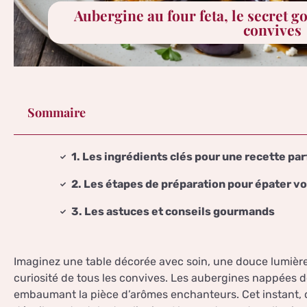
Aubergine au four feta, le secret 
convives
Sommaire
1. Les ingrédients clés pour une recette par
2. Les étapes de préparation pour épater v
3. Les astuces et conseils gourmands
Imaginez une table décorée avec soin, une douce lumière t
curiosité de tous les convives. Les aubergines nappées d
embaumant la pièce d’arômes enchanteurs. Cet instant, c