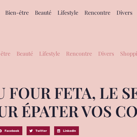
Bien-être
Beauté
Lifestyle
Rencontre
Divers
être
Beauté
Lifestyle
Rencontre
Divers
Shoppi
 FOUR FETA, LE S
R ÉPATER VOS CO
Facebook
Twitter
LinkedIn