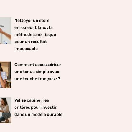
Nettoyer un store
enrouleur blanc : la
méthode sans risque
pour un résultat
impeccable
Comment accessoiriser
une tenue simple avec
une touche française ?
Valise cabine : les
critères pour investir
dans un modèle durable