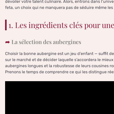
dévoiler votre talent culinaire. Alors, entrons dans l’uni
feta, un choix qui ne manquera pas de séduire même les p
1. Les ingrédients clés pour une
La sélection des aubergines
Choisir la bonne aubergine est un jeu d’enfant — suffit de
sur le marché et de décider laquelle s’accordera le mieux
aubergines longues et la robustesse de leurs cousines r
Prenons le temps de comprendre ce qui les distingue rée