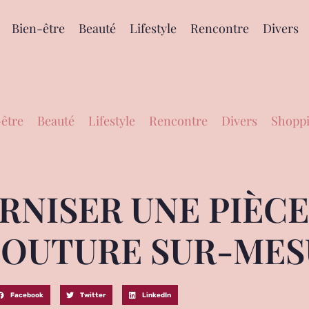
Bien-être
Beauté
Lifestyle
Rencontre
Divers
être
Beauté
Lifestyle
Rencontre
Divers
Shoppi
ISER UNE PIÈCE
COUTURE SUR-MES
Facebook
Twitter
LinkedIn