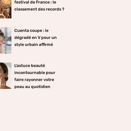
festival de France : le
classement des records ?
Cuenta coupe : le
dégradé en V pour un
style urbain affirmé
L’astuce beauté
incontournable pour
faire rayonner votre
peau au quotidien