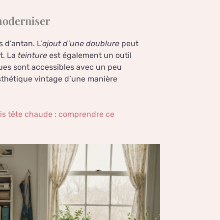
moderniser
 d’antan. L’
ajout d’une doublure
peut
t. La
teinture
est également un outil
ques sont accessibles avec un peu
esthétique vintage d’une manière
is tête chaude : comprendre ce