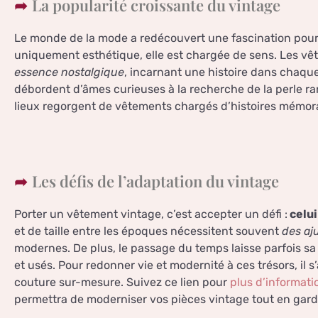
La popularité croissante du vintage
Le monde de la mode a redécouvert une fascination pour l
uniquement esthétique, elle est chargée de sens. Les v
essence nostalgique
, incarnant une histoire dans chaque 
débordent d’âmes curieuses à la recherche de la perle ra
lieux regorgent de vêtements chargés d’histoires mémora
Les défis de l’adaptation du vintage
Porter un vêtement vintage, c’est accepter un défi :
celui
et de taille entre les époques nécessitent souvent
des aj
modernes. De plus, le passage du temps laisse parfois sa 
et usés. Pour redonner vie et modernité à ces trésors, il 
couture sur-mesure. Suivez ce lien pour
plus d’informati
permettra de moderniser vos pièces vintage tout en gard