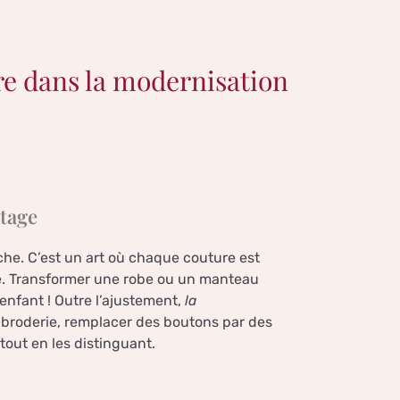
re dans la modernisation
ntage
uche. C’est un art où chaque couture est
e. Transformer une robe ou un manteau
enfant ! Outre l’ajustement,
la
a broderie, remplacer des boutons par des
out en les distinguant.