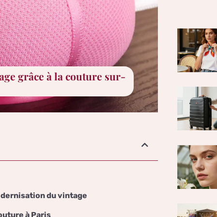
ge grâce à la couture sur-
odernisation du vintage
outure à Paris