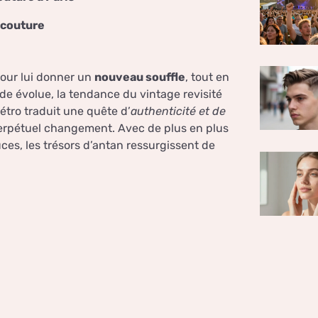
 couture
 pour lui donner un
nouveau souffle
, tout en
e évolue, la tendance du vintage revisité
étro traduit une quête d’
authenticité et de
erpétuel changement. Avec de plus en plus
uces, les trésors d’antan ressurgissent de
é