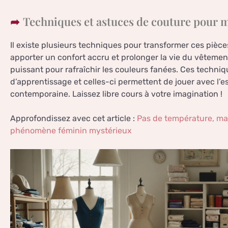
Techniques et astuces de couture pour 
Il existe plusieurs techniques pour transformer ces pièces
apporter un confort accru et prolonger la vie du vêtemen
puissant pour rafraîchir les couleurs fanées. Ces techni
d’apprentissage et celles-ci permettent de jouer avec l’
contemporaine. Laissez libre cours à votre imagination !
Approfondissez avec cet article :
Pas de température, ma
phénomène féminin mystérieux