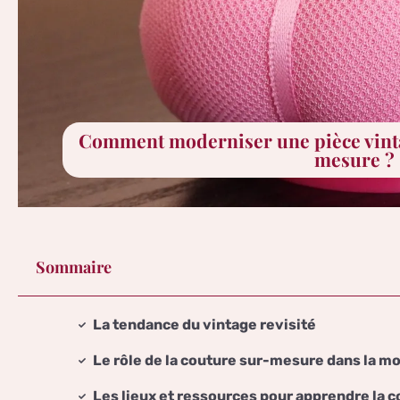
Comment moderniser une pièce vinta
mesure ?
Sommaire
La tendance du vintage revisité
Le rôle de la couture sur-mesure dans la m
Les lieux et ressources pour apprendre la c