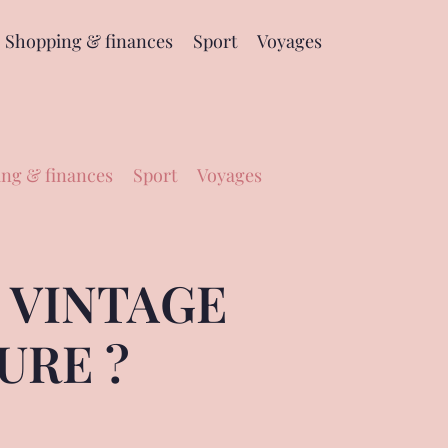
Shopping & finances
Sport
Voyages
ng & finances
Sport
Voyages
 VINTAGE
URE ?