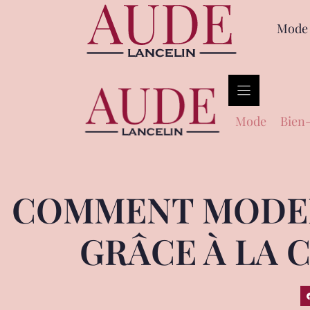
Mode
Mode
Bien-
COMMENT MODERN
GRÂCE À LA 