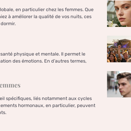
lobale, en particulier chez les femmes. Que
 à améliorer la qualité de vos nuits, ces
 dormir.
 santé physique et mentale. Il permet le
lation des émotions. En d’autres termes,
 femmes
l spécifiques, liés notamment aux cycles
gements hormonaux, en particulier, peuvent
ts.