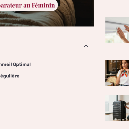
arateur au Féminin
mmeil Optimal
Régulière