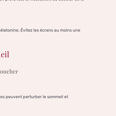
latonine. Évitez les écrans au moins une
eil
 coucher
nces peuvent perturber le sommeil et