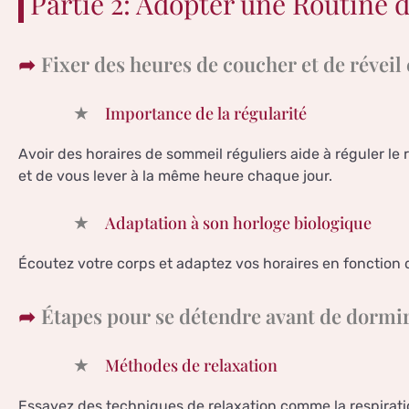
Partie 2: Adopter une Routine 
Fixer des heures de coucher et de réveil
Importance de la régularité
Avoir des horaires de sommeil réguliers aide à réguler l
et de vous lever à la même heure chaque jour.
Adaptation à son horloge biologique
Écoutez votre corps et adaptez vos horaires en fonction 
Étapes pour se détendre avant de dormi
Méthodes de relaxation
Essayez des techniques de relaxation comme la respiratio