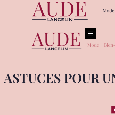
Mode
Mode
Bien-
ASTUCES POUR U