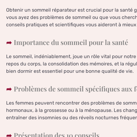
Obtenir un sommeil réparateur est crucial pour la santé g
vous ayez des problèmes de sommeil ou que vous cherchiez
conseils pratiques et scientifiques vous aideront à mieux
Importance du sommeil pour la santé
Le sommeil, indéniablement, joue un rôle vital pour notre
repos du corps, la consolidation des mémoires, et la régu
bien dormir est essentiel pour une bonne qualité de vie.
Problèmes de sommeil spécifiques aux
Les femmes peuvent rencontrer des problèmes de sommei
hormonaux, à la grossesse ou à la ménopause. Les chan
entraîner des insomnies ou des réveils nocturnes fréquen
Présentation des 10 conseils