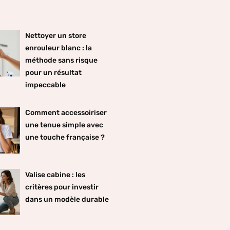
Nettoyer un store
enrouleur blanc : la
méthode sans risque
pour un résultat
impeccable
Comment accessoiriser
une tenue simple avec
une touche française ?
Valise cabine : les
critères pour investir
dans un modèle durable