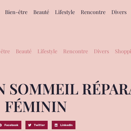
Bien-être
Beauté
Lifestyle
Rencontre
Divers
être
Beauté
Lifestyle
Rencontre
Divers
Shoppi
N SOMMEIL RÉPAR
FÉMININ
Facebook
Twitter
LinkedIn