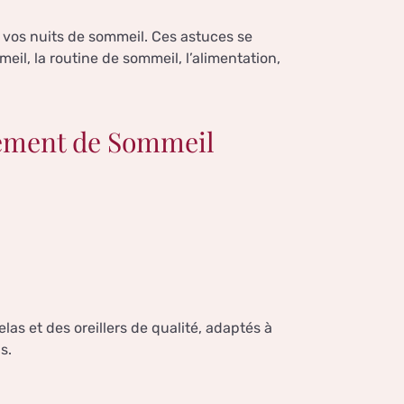
r vos nuits de sommeil. Ces astuces se
eil, la routine de sommeil, l’alimentation,
nement de Sommeil
las et des oreillers de qualité, adaptés à
s.