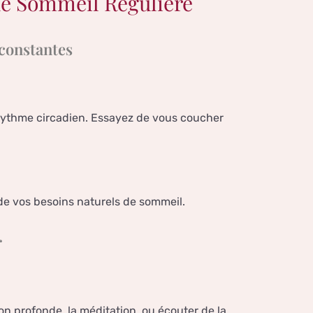
de Sommeil Régulière
 constantes
e rythme circadien. Essayez de vous coucher
de vos besoins naturels de sommeil.
r
n profonde, la méditation, ou écouter de la