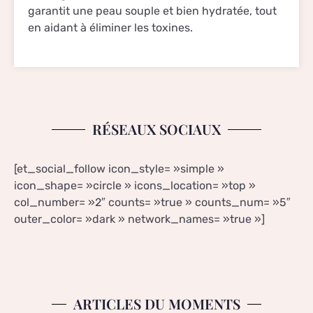
garantit une peau souple et bien hydratée, tout
en aidant à éliminer les toxines.
RÉSEAUX SOCIAUX
[et_social_follow icon_style= »simple »
icon_shape= »circle » icons_location= »top »
col_number= »2″ counts= »true » counts_num= »5″
outer_color= »dark » network_names= »true »]
ARTICLES DU MOMENTS