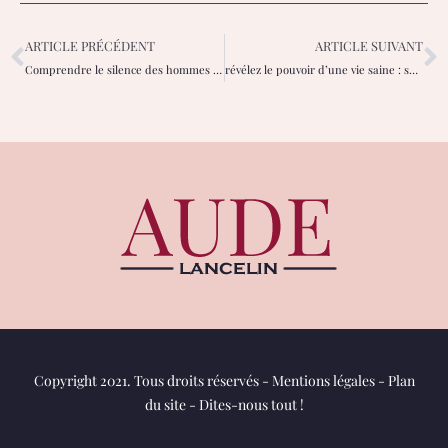
ARTICLE PRÉCÉDENT
ARTICLE SUIVANT
Comprendre le silence des hommes : pourquoi il ne donne plus de nouvelles ?
révélez le pouvoir d’une vie saine : secrets bien-être pour chaque femme
Copyright 2021. Tous droits réservés -
Mentions légales
-
Plan
du site
-
Dites-nous tout !