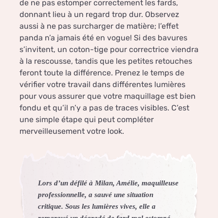
de ne pas estomper correctement les fards,
donnant lieu à un regard trop dur. Observez
aussi à ne pas surcharger de matière; l’effet
panda n’a jamais été en vogue! Si des bavures
s’invitent, un coton-tige pour correctrice viendra
à la rescousse, tandis que les petites retouches
feront toute la différence. Prenez le temps de
vérifier votre travail dans différentes lumières
pour vous assurer que votre maquillage est bien
fondu et qu’il n’y a pas de traces visibles. C’est
une simple étape qui peut compléter
merveilleusement votre look.
Lors d’un défilé à Milan, Amélie, maquilleuse
professionnelle, a sauvé une situation
critique. Sous les lumières vives, elle a
remarqué un dégradé de fard mal estompé.