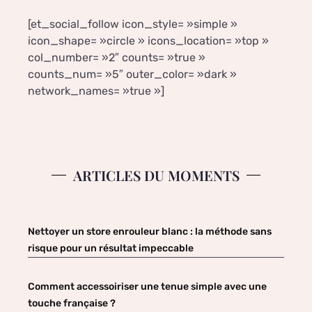
[et_social_follow icon_style= »simple »
icon_shape= »circle » icons_location= »top »
col_number= »2″ counts= »true »
counts_num= »5″ outer_color= »dark »
network_names= »true »]
ARTICLES DU MOMENTS
Nettoyer un store enrouleur blanc : la méthode sans
risque pour un résultat impeccable
Comment accessoiriser une tenue simple avec une
touche française ?