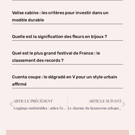
Valise cabine : les critères pour investir dans un
modèle durable
Quelle est la signification des fleurs en bijoux ?
Quel est le plus grand festival de France : le
classement des records ?
Cuenta coupe : le dégradé en V pour un style urbain
affirmé
ARTICLE PRÉCÉDENT
ARTICLE SUIVANT
Leggings confortables : adieu l’effet indésirable et bonjour le style fluide !
Le charme du beauceron arlequin : allié fidèle et protecteur pour les femmes