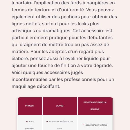
à parfaire l’application des fards à paupières en
termes de texture et d’uniformité. Vous pouvez
également utiliser des pochoirs pour obtenir des
lignes nettes, surtout pour les looks plus
artistiques ou dramatiques. Cet accessoire est
particulièrement pratique pour les débutantes
qui craignent de mettre trop ou pas assez de
matière. Pour les adeptes d’un regard plus
élaboré, pensez aussi à l’eyeliner liquide pour
ajouter une touche de finition à votre dégradé.
Voici quelques accessoires jugés
incontournables par les professionnels pour un
maquillage décoiffant.
IMPORTANCE DANS LA
PRODUIT
USAGE
ROUTINE
Base
Optimise l’adhérence des
Essentiel pour la tenue
paupières
fards