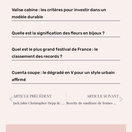
Valise cabine : les critères pour investir dans un
modèle durable
Quelle est la signification des fleurs en bijoux ?
Quel est le plus grand festival de France : le
classement des records ?
Cuenta coupe : le dégradé en V pour un style urbain
affirmé
ARTICLE PRÉCÉDENT
ARTICLE SUIVANT
Jack John Christopher Depp iii : 8 choses intéressantes à savoir
Recette de confiture de fraises mixtes sans pectine ajoutée