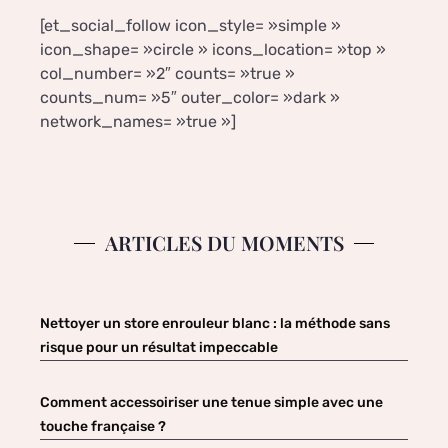
[et_social_follow icon_style= »simple »
icon_shape= »circle » icons_location= »top »
col_number= »2″ counts= »true »
counts_num= »5″ outer_color= »dark »
network_names= »true »]
ARTICLES DU MOMENTS
Nettoyer un store enrouleur blanc : la méthode sans
risque pour un résultat impeccable
Comment accessoiriser une tenue simple avec une
touche française ?