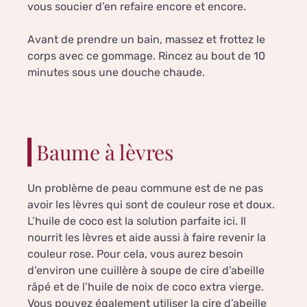
vous soucier d’en refaire encore et encore.
Avant de prendre un bain, massez et frottez le
corps avec ce gommage. Rincez au bout de 10
minutes sous une douche chaude.
Baume à lèvres
Un problème de peau commune est de ne pas
avoir les lèvres qui sont de couleur rose et doux.
L’huile de coco est la solution parfaite ici. Il
nourrit les lèvres et aide aussi à faire revenir la
couleur rose. Pour cela, vous aurez besoin
d’environ une cuillère à soupe de cire d’abeille
râpé et de l’huile de noix de coco extra vierge.
Vous pouvez également utiliser la cire d’abeille