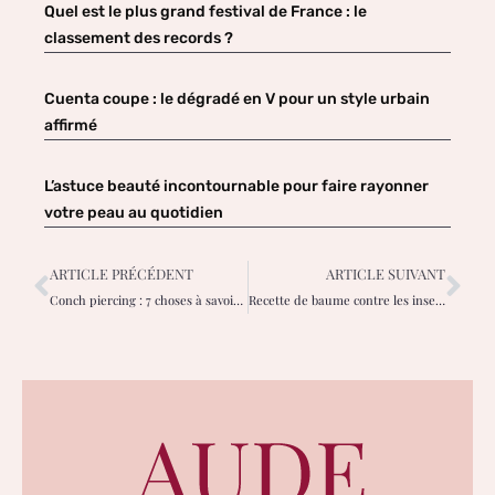
Quel est le plus grand festival de France : le
classement des records ?
Cuenta coupe : le dégradé en V pour un style urbain
affirmé
L’astuce beauté incontournable pour faire rayonner
votre peau au quotidien
ARTICLE PRÉCÉDENT
ARTICLE SUIVANT
Conch piercing : 7 choses à savoir avant de se faire percer
Recette de baume contre les insectes entièrement naturel et facile !