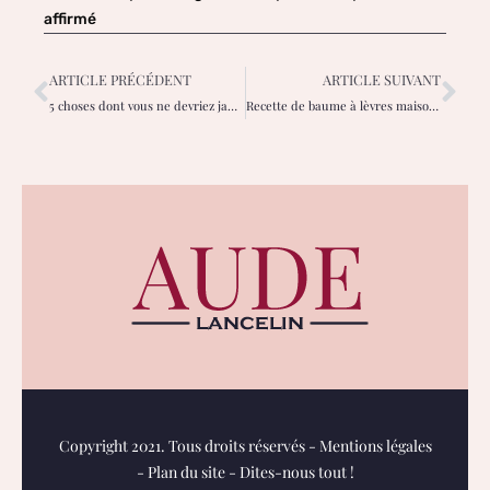
affirmé
ARTICLE PRÉCÉDENT
ARTICLE SUIVANT
5 choses dont vous ne devriez jamais parler avec vos beaux-parents !
Recette de baume à lèvres maison pour un soin naturel des lèvres
Copyright 2021. Tous droits réservés -
Mentions légales
-
Plan du site
-
Dites-nous tout !