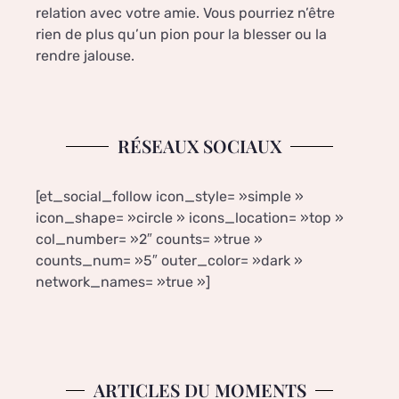
relation avec votre amie. Vous pourriez n’être
rien de plus qu’un pion pour la blesser ou la
rendre jalouse.
RÉSEAUX SOCIAUX
[et_social_follow icon_style= »simple »
icon_shape= »circle » icons_location= »top »
col_number= »2″ counts= »true »
counts_num= »5″ outer_color= »dark »
network_names= »true »]
ARTICLES DU MOMENTS