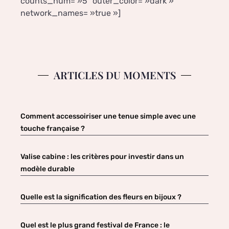
counts_num= »5″ outer_color= »dark »
network_names= »true »]
ARTICLES DU MOMENTS
Comment accessoiriser une tenue simple avec une
touche française ?
Valise cabine : les critères pour investir dans un
modèle durable
Quelle est la signification des fleurs en bijoux ?
Quel est le plus grand festival de France : le