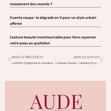
classement des records ?
Cuenta coupe : le dégradé en V pour un style urbain
affirmé
L’astuce beauté incontournable pour faire rayonner
votre peau au quotidien
ARTICLE PRÉCÉDENT
ARTICLE SUIVANT
5 activités typiquement canadiennes à tester lors de votre voyage
Costume femme : comment le porter ?