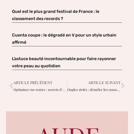
Quel est le plus grand festival de France : le
classement des records ?
Cuenta coupe : le dégradé en V pour un style urbain
affirmé
L’astuce beauté incontournable pour faire rayonner
votre peau au quotidien
ARTICLE PRÉCÉDENT
ARTICLE SUIVANT
Optimisez vos ventes : secrets d’un classement efficace sur Vinted Femme
Ongles striés : démêler les causes pour retrouver des mains éclatantes