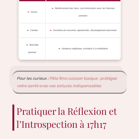
Renforcement des liens, synchronisation avec les flammes
Amour
jumelles
Carrière
Ouverture de nouvelles opportunités, développement personnel
Bien-être
Guidance angélique, invitation à la méditation
Spirituel
Pour les curieux :
Pâte fimo cuisson toxique : protégez
votre santé avec ces astuces indispensables
Pratiquer la Réflexion et
l’Introspection à 17h17