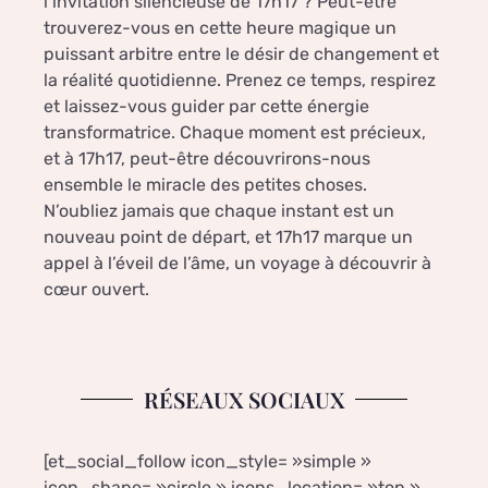
l’invitation silencieuse de 17h17 ? Peut-être
trouverez-vous en cette heure magique un
puissant arbitre entre le désir de changement et
la réalité quotidienne. Prenez ce temps, respirez
et laissez-vous guider par cette énergie
transformatrice. Chaque moment est précieux,
et à 17h17, peut-être découvrirons-nous
ensemble le miracle des petites choses.
N’oubliez jamais que chaque instant est un
nouveau point de départ, et 17h17 marque un
appel à l’éveil de l’âme, un voyage à découvrir à
cœur ouvert.
RÉSEAUX SOCIAUX
[et_social_follow icon_style= »simple »
icon_shape= »circle » icons_location= »top »