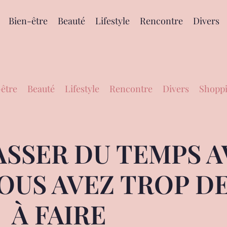
Bien-être
Beauté
Lifestyle
Rencontre
Divers
être
Beauté
Lifestyle
Rencontre
Divers
Shoppi
ASSER DU TEMPS A
OUS AVEZ TROP D
À FAIRE