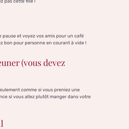
pas cette fille !
de pause et voyez vos amis pour un café
z bon pour personne en courant à vide !
euner (vous devez
t seulement comme si vous preniez une
ence si vous allez plutôt manger dans votre
l