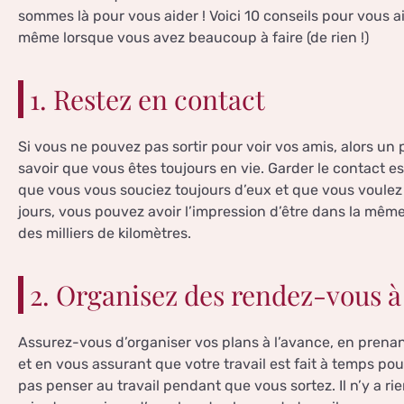
sommes là pour vous aider ! Voici 10 conseils pour vous 
même lorsque vous avez beaucoup à faire (de rien !)
1. Restez en contact
Si vous ne pouvez pas sortir pour voir vos amis, alors un p
savoir que vous êtes toujours en vie. Garder le contact es
que vous vous souciez toujours d’eux et que vous voulez 
jours, vous pouvez avoir l’impression d’être dans la mêm
des milliers de kilomètres.
2. Organisez des rendez-vous à
Assurez-vous d’organiser vos plans à l’avance, en prenan
et en vous assurant que votre travail est fait à temps po
pas penser au travail pendant que vous sortez. Il n’y a ri