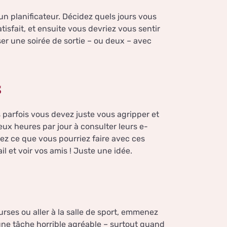
un planificateur. Décidez quels jours vous
atisfait, et ensuite vous devriez vous sentir
er une soirée de sortie – ou deux – avec
s
s parfois vous devez juste vous agripper et
ux heures par jour à consulter leurs e-
nez ce que vous pourriez faire avec ces
l et voir vos amis ! Juste une idée.
rses ou aller à la salle de sport, emmenez
 une tâche horrible agréable – surtout quand