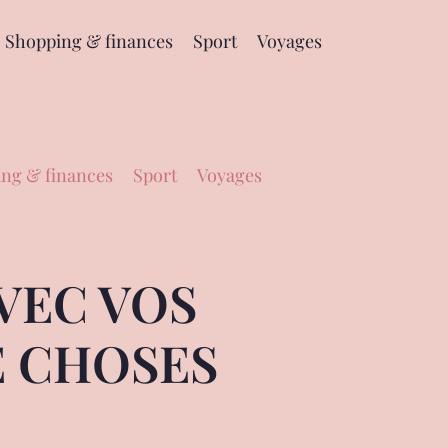
Shopping & finances
Sport
Voyages
ng & finances
Sport
Voyages
VEC VOS
E CHOSES