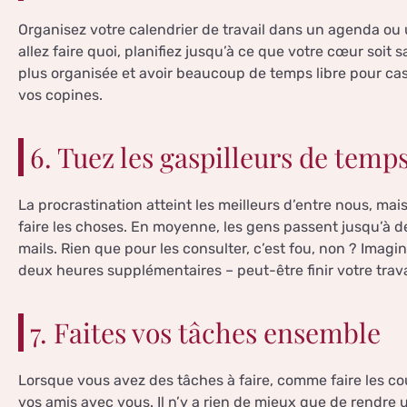
Organisez votre calendrier de travail dans un agenda ou 
allez faire quoi, planifiez jusqu’à ce que votre cœur soit s
plus organisée et avoir beaucoup de temps libre pour cas
vos copines.
6. Tuez les gaspilleurs de temp
La procrastination atteint les meilleurs d’entre nous, mai
faire les choses. En moyenne, les gens passent jusqu’à de
mails. Rien que pour les consulter, c’est fou, non ? Imagi
deux heures supplémentaires – peut-être finir votre travai
7. Faites vos tâches ensemble
Lorsque vous avez des tâches à faire, comme faire les cou
vos amis avec vous. Il n’y a rien de mieux que de rendre