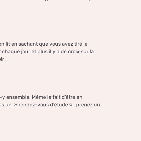
on lit en sachant que vous avez tiré le
chaque jour et plus il y a de croix sur la
r !
-y ensemble. Même le fait d’être en
es un » rendez-vous d’étude « , prenez un