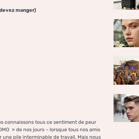
 devez manger)
ous connaissons tous ce sentiment de peur
O » de nos jours – lorsque tous nos amis
r une pile interminable de travail. Mais nous