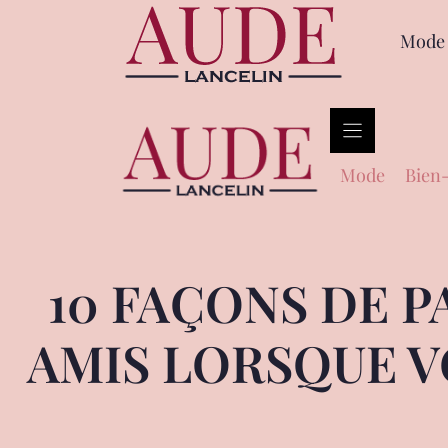
Mode
Mode
Bien-
10 FAÇONS DE P
AMIS LORSQUE V