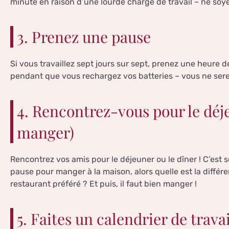
minute en raison d’une lourde charge de travail – ne soyez 
3. Prenez une pause
Si vous travaillez sept jours sur sept, prenez une heure 
pendant que vous rechargez vos batteries – vous ne sere
4. Rencontrez-vous pour le déj
manger)
Rencontrez vos amis pour le déjeuner ou le dîner ! C’es
pause pour manger à la maison, alors quelle est la différ
restaurant préféré ? Et puis, il faut bien manger !
5. Faites un calendrier de travai