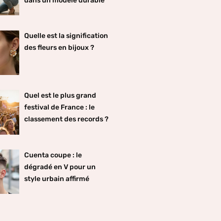
dans un modèle durable
Quelle est la signification
des fleurs en bijoux ?
Quel est le plus grand
festival de France : le
classement des records ?
Cuenta coupe : le
dégradé en V pour un
style urbain affirmé