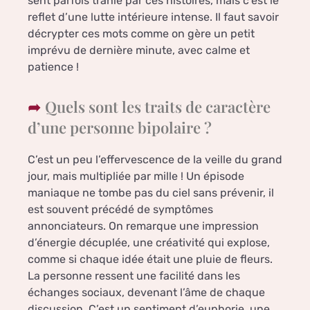
sent parfois trahie par ces histoires, mais c’est le
reflet d’une lutte intérieure intense. Il faut savoir
décrypter ces mots comme on gère un petit
imprévu de dernière minute, avec calme et
patience !
Quels sont les traits de caractère
d’une personne bipolaire ?
C’est un peu l’effervescence de la veille du grand
jour, mais multipliée par mille ! Un épisode
maniaque ne tombe pas du ciel sans prévenir, il
est souvent précédé de symptômes
annonciateurs. On remarque une impression
d’énergie décuplée, une créativité qui explose,
comme si chaque idée était une pluie de fleurs.
La personne ressent une facilité dans les
échanges sociaux, devenant l’âme de chaque
discussion. C’est un sentiment d’euphorie, une