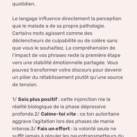
quotidien.
Le langage influence directement la perception
que le malade a de sa propre pathologie.
Certains mots agissent comme des
déclencheurs de culpabilité ou de colère sans
que vous le souhaitiez. La compréhension de
l’impact de vos phrases reste la première étape
vers une stabilité émotionnelle partagée. Vous
pouvez transformer votre discours pour devenir
un pilier du rétablissement plutôt qu’une source
de tension.
1/
Sois plus positif
: cette injonction nie la
réalité biologique de la phase dépressive
profonde.2/
Calme-toi vite
: ce ton autoritaire
aggrave l’agitation lors des phases de manie
intense.3/
Fais un effort
: la volonté seule ne
suffit jamais à réguler les neurotransmetteurs du