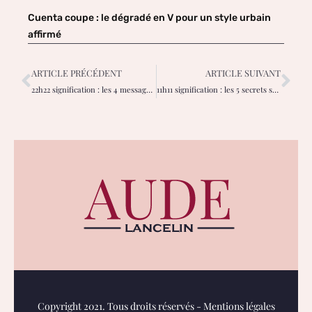
Cuenta coupe : le dégradé en V pour un style urbain
affirmé
ARTICLE PRÉCÉDENT
ARTICLE SUIVANT
22h22 signification : les 4 messages spirituels pour trouver votre équilibre
11h11 signification : les 5 secrets spirituels pour mieux comprendre votre destin
Copyright 2021. Tous droits réservés -
Mentions légales