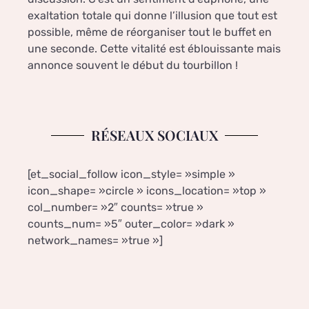
exaltation totale qui donne l’illusion que tout est
possible, même de réorganiser tout le buffet en
une seconde. Cette vitalité est éblouissante mais
annonce souvent le début du tourbillon !
RÉSEAUX SOCIAUX
[et_social_follow icon_style= »simple »
icon_shape= »circle » icons_location= »top »
col_number= »2″ counts= »true »
counts_num= »5″ outer_color= »dark »
network_names= »true »]