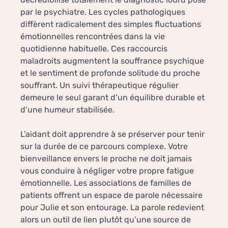
par le psychiatre. Les cycles pathologiques
diffèrent radicalement des simples fluctuations
émotionnelles rencontrées dans la vie
quotidienne habituelle. Ces raccourcis
maladroits augmentent la souffrance psychique
et le sentiment de profonde solitude du proche
souffrant. Un suivi thérapeutique régulier
demeure le seul garant d’un équilibre durable et
d’une humeur stabilisée.
L’aidant doit apprendre à se préserver pour tenir
sur la durée de ce parcours complexe. Votre
bienveillance envers le proche ne doit jamais
vous conduire à négliger votre propre fatigue
émotionnelle. Les associations de familles de
patients offrent un espace de parole nécessaire
pour Julie et son entourage. La parole redevient
alors un outil de lien plutôt qu’une source de