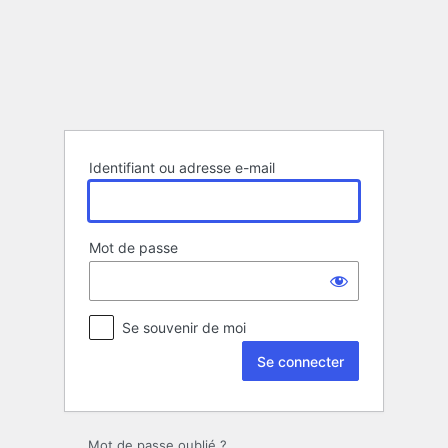
Se
connecter
Identifiant ou adresse e-mail
Mot de passe
Se souvenir de moi
Mot de passe oublié ?